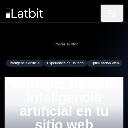
Volver al blog
Inteligencia Artificial
Experiencia de Usuario
Optimización Web
Ventajas de usar
inteligencia
artificial en tu
sitio web